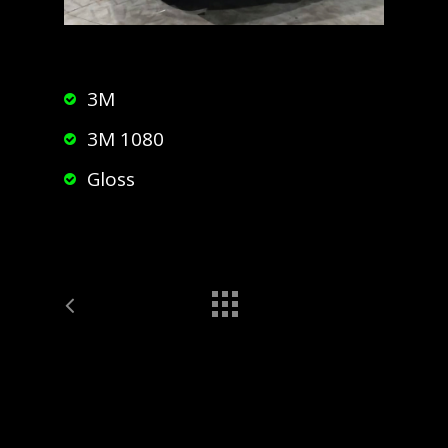
3M
3M 1080
Gloss